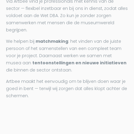
Via Artbee vind je professionals met kennis van de
sector — flexibel inzetbaar en bij ons in dienst, zodat alles
voldoet aan de Wet DBA. Zo kun je zonder zorgen
samenwerken met mensen die de museumwereld
begrijpen.
We helpen bij
matchmaking
: het vinden van de juiste
persoon of het samenstellen van een compleet team
voor je project. Daarnaast werken we samen met
musea aan
tentoonstellingen en nieuwe initiatieven
die binnen de sector ontstaan.
Artbee maakt het eenvoudig om te blijven doen waar je
goed in bent — terwijl wij zorgen dat alles klopt achter de
schermen.