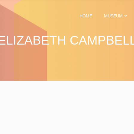
HOME
MUSEUM
ELIZABETH CAMPBEL