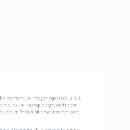
illa elementum. Integer eget finibus dui.
avida ipsum. Quisque eget orci tortor.
el sapien finibus, sit amet tempor odio