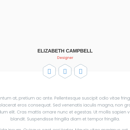
ELIZABETH CAMPBELL
Designer
ntum at, pretium ac ante. Pellentesque suscipit odio vitae fring
 a placerat eros consequat. Sed venenatis iaculis magna, non gr
m elit. Cras mattis ornare nunc et egestas. Ut mollis sapien v
blandit. Suspendisse fringilla diam et tempor fringilla.