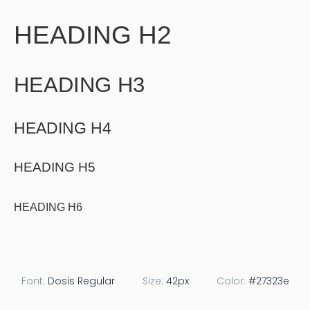
HEADING H2
HEADING H3
HEADING H4
HEADING H5
HEADING H6
Font:
Dosis Regular
Size:
42px
Color:
#27323e